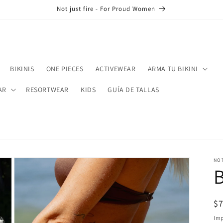
Not just fire - For Proud Women
BIKINIS
ONE PIECES
ACTIVEWEAR
ARMA TU BIKINI
AR
RESORTWEAR
KIDS
GUÍA DE TALLAS
NOT
B
Pr
$
ha
Imp